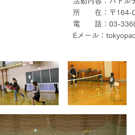
活動内容：パドル
所 在：〒164-00
電 話：03-3368
Eメール：
tokyopa