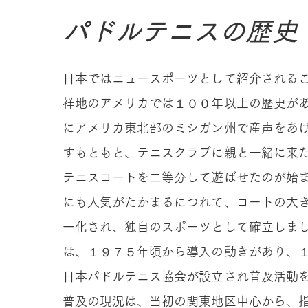
パドルテニスの歴史
日本ではニュースポーツとして紹介される
祥地のアメリカでは１００年以上の歴史が
にアメリカ東北部のミシガン州で産声をあ
すもともと、テニスクラブに親と一緒に来
テニスコートを二等分して遊ばせたのが始
にも人気がたかまるにつれて、コートの大
一化され、独自のスポーツとして確立しま
は、１９７５年頃から導入の動きがあり、
日本パドルテニス協会が設立され普及活動
普及の現況は、当初の関東地区中心から、