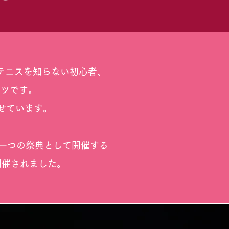
テニスを知らない初心者、
ーツです。
せています。
を一つの祭典として開催する
開催されました。