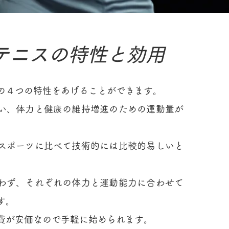
テニスの特性と効用
の４つの特性をあげることができます。
い、体力と健康の維持増進のための運動量が
。
スポーツに比べて技術的には比較的易しいと
。
わず、それぞれの体力と運動能力に合わせて
す。
費が安価なので手軽に始められます。