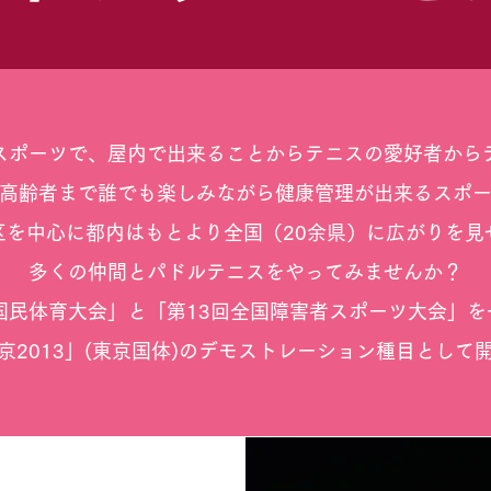
スポーツで、屋内で出来ることからテニスの愛好者から
高齢者まで誰でも楽しみながら健康管理が出来るスポ
区を中心に都内はもとより全国（20余県）に広がりを見
多くの仲間とパドルテニスをやってみませんか？
国民体育大会」と「第13回全国障害者スポーツ大会」
京2013」(東京国体)のデモストレーション種目として