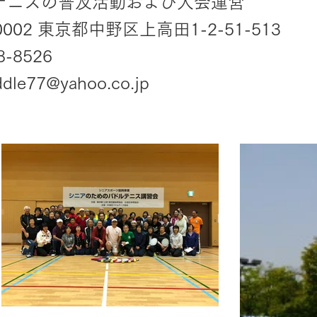
テニスの普及活動および大会運営
02 東京都中野区上高田1-2-51-513
-8526
ddle77@yahoo.co.jp