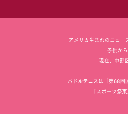
アメリカ生まれのニュー
子供から
現在、中野
パドルテニスは「第68回
「スポーツ祭東