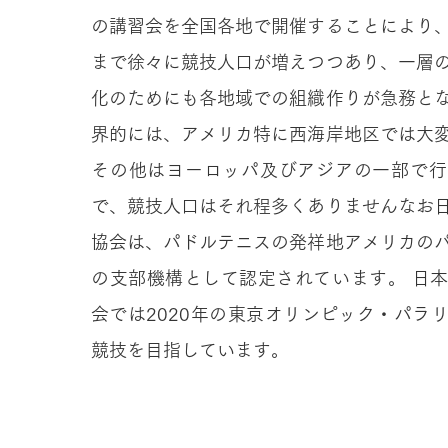
の講習会を全国各地で開催することにより
まで徐々に競技人口が増えつつあり、一層
化のためにも各地域での組織作りが急務と
界的には、アメリカ特に西海岸地区では大
その他はヨーロッパ及びアジアの一部で行
で、競技人口はそれ程多くありませんなお
協会は、パドルテニスの発祥地アメリカの
の支部機構として認定されています。 日
会では2020年の東京オリンピック・パラ
競技を目指しています。