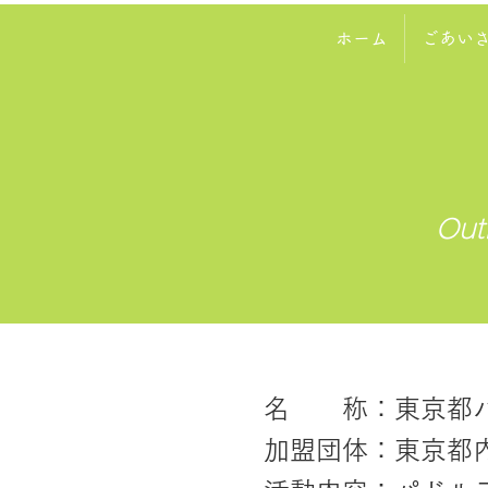
ホーム
ごあい
Out
名 称：東京都パ
加盟団体：東京都内