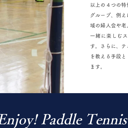
以上の４つの特
グループ、例え
域の婦人会や老
一緒に楽しむス
す。さらに、テ
を教える手段と
ます。
Enjoy! Paddle Tennis